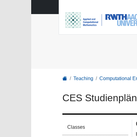
Teaching
Computational E
CES Studienplä
Classes