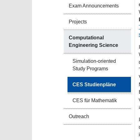
Exam Announcements
Projects
Computational
Engineering Science
Simulation-oriented
Study Programs
CES Studienpläne
CES für Mathematik
Outreach