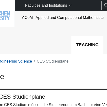
Faculties and Institutions
ACoM - Applied and Computational Mathematics
TEACHING
ngineering Science
CES Studienpläne
ne
CES Studienpläne
Im CES Studium müssen die Studierenden im Bachelor eine Ver