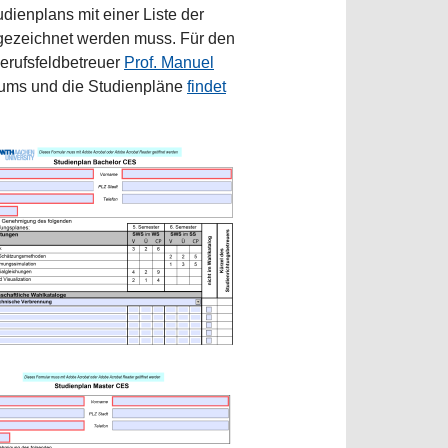
ienplans mit einer Liste der
bgezeichnet werden muss. Für den
erufsfeldbetreuer
Prof. Manuel
iums und die Studienpläne
findet