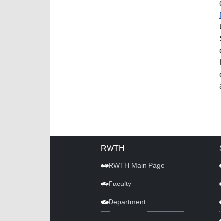
RWTH
RWTH Main Page
Faculty
Department